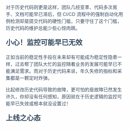
对于历史代码则更是这样，团队几经变革、代码多次易
手、文档可能早已滞后，但 CI/CD 流程中的强制自动化用
例检测却是提交代码的硬性门槛，只要守住了这个门槛，
历史代码的维护总能少些心惊肉跳。
小心！监控可能早已无效
正如当前的稳定性手段在未来却有可能成为稳定性隐患一
样，过去帮了团队大忙的监控随着业务的发展可能早已不
能满足需求。而对于历史代码来说，年久失修的指标和采
集都是一颗定时炸弹。
比起修改历史代码导致的故障，更可怕的是故障已然发生
许久，你却没有任何感知，原因就在于历史逻辑的监控可
能早已失效或根本就没设置过！
上线之心态