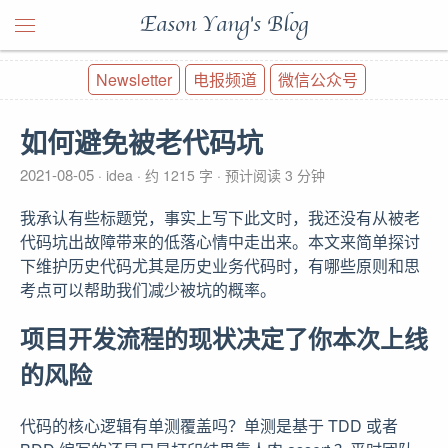
Eason Yang's Blog
Newsletter
电报频道
微信公众号
如何避免被老代码坑
2021-08-05
idea
约 1215 字
预计阅读 3 分钟
我承认有些标题党，事实上写下此文时，我还没有从被老
代码坑出故障带来的低落心情中走出来。本文来简单探讨
下维护历史代码尤其是历史业务代码时，有哪些原则和思
考点可以帮助我们减少被坑的概率。
项目开发流程的现状决定了你本次上线
的风险
代码的核心逻辑有单测覆盖吗？单测是基于 TDD 或者