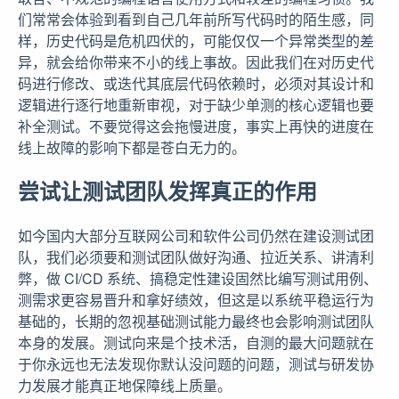
们常常会体验到看到自己几年前所写代码时的陌生感，同
样，历史代码是危机四伏的，可能仅仅一个异常类型的差
异，就会给你带来不小的线上事故。因此我们在对历史代
码进行修改、或迭代其底层代码依赖时，必须对其设计和
逻辑进行逐行地重新审视，对于缺少单测的核心逻辑也要
补全测试。不要觉得这会拖慢进度，事实上再快的进度在
线上故障的影响下都是苍白无力的。
尝试让测试团队发挥真正的作用
如今国内大部分互联网公司和软件公司仍然在建设测试团
队，我们必须要和测试团队做好沟通、拉近关系、讲清利
弊，做 CI/CD 系统、搞稳定性建设固然比编写测试用例、
测需求更容易晋升和拿好绩效，但这是以系统平稳运行为
基础的，长期的忽视基础测试能力最终也会影响测试团队
本身的发展。测试向来是个技术活，自测的最大问题就在
于你永远也无法发现你默认没问题的问题，测试与研发协
力发展才能真正地保障线上质量。