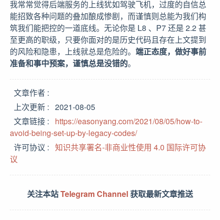
我常常觉得后端服务的上线犹如驾驶飞机，过度的自信总
能招致各种问题的叠加酿成惨剧，而谨慎则总能为我们构
筑我们能把控的一道底线。无论你是 L8 、P7 还是 2.2 甚
至更高的职级，只要你面对的是历史代码且存在上文提到
的风险和隐患，上线就总是危险的。
端正态度，做好事前
准备和事中预案，谨慎总是没错的
。
文章作者
上次更新
2021-08-05
文章链接
https://easonyang.com/2021/08/05/how-to-
avoid-being-set-up-by-legacy-codes/
许可协议
知识共享署名-非商业性使用 4.0 国际许可协
议
关注本站
Telegram Channel
获取最新文章推送