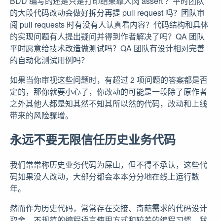
BDD 编写的还是只是打印结果靠人肉 assert ？平时团队
的大段代码改动会做好拆分再提 pull request 吗？团队审
阅 pull requests 时有没有人认真看内容？代码结构和具体
的实现问题有人提出疑问并得到作者解决了吗？QA 团队
平时愿意给技术改造做测试吗？QA 团队有设计相对完善
的自动化测试用例吗？
如果当你审视这些问题时，有超过 2 项问题的答案都是否
定的，那你就要小心了，你改动的可能是一段除了原作者
之外其他人都是知其然不知其所以然的代码，改动和上线
带来的风险骤增。
永远不要无限信任历史业务代码
我们常常称历史业务代码为屎山，但不得不承认，这些代
码如果没人改动，大部分都会本本分分地在线上运行数
年。
然而作为历史代码，常常存在交接、奇葩需求的代码设计
取舍、不规范的编程语言使用方式和较差的编程习惯。我