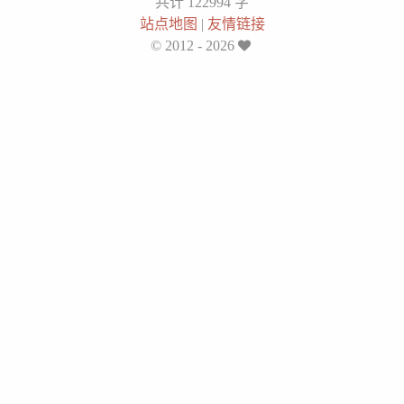
共计 122994 字
站点地图
|
友情链接
© 2012 - 2026