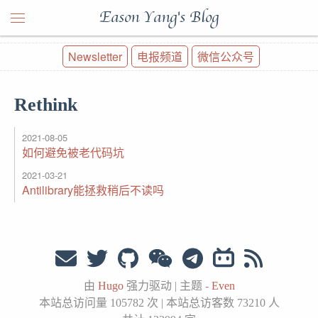
Eason Yang's Blog
Newsletter
电报频道
微信公众号
Rethink
2021-08-05
如何避免被老代码坑
2021-03-21
Antilibrary能拯救稍后不读吗
由
Hugo
强力驱动
|
主题 -
Even
本站总访问量
105782
次
|
本站总访客数
73210
人