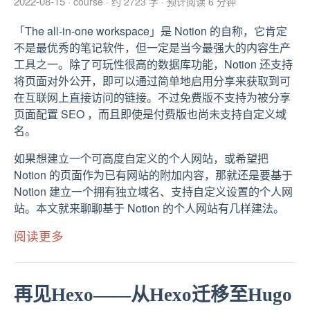
2022-08-15
course
约 2723 字
预计阅读 6 分钟
「The all-in-one workspace」是 Notion 的自称，它肯定
不是最优秀的笔记软件，但一定是当今最强大的内容生产
工具之一。除了可玩性很高的数据库功能，Notion 还支持
将页面对外公开，即可以通过简单地启用分享来获取到可
在互联网上直接访问的链接。不过免费版不支持为被分享
页面配置 SEO ，而且即使是付费版也尚未支持自定义域
名。
如果想建立一个可高度自定义的个人网站，或希望把
Notion 的页面作为已有网站的附加内容，那就还是要基于
Notion 建立一个拥有独立域名、支持自定义设置的个人网
站。本文就来聊聊基于 Notion 的个人网站有几样建法。
阅读更多
再见Hexo——从Hexo迁移至Hugo