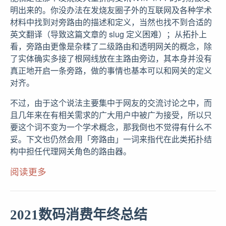
明出来的。你没办法在发烧友圈子外的互联网及各种学术
材料中找到对旁路由的描述和定义，当然也找不到合适的
英文翻译（导致这篇文章的 slug 定义困难）；从拓扑上
看，旁路由更像是杂糅了二级路由和透明网关的概念，除
了实体确实多接了根网线放在主路由旁边，其本身并没有
真正地开启一条旁路，做的事情也基本可以和网关的定义
对齐。
不过，由于这个说法主要集中于网友的交流讨论之中，而
且几年来在有相关需求的广大用户中被广为接受，所以只
要这个词不变为一个学术概念，那我倒也不觉得有什么不
妥。下文也仍然会用「旁路由」一词来指代在此类拓扑结
构中担任代理网关角色的路由器。
阅读更多
2021数码消费年终总结