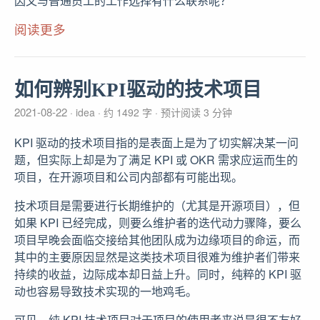
因又与普通员工的工作选择有什么联系呢？
阅读更多
如何辨别KPI驱动的技术项目
2021-08-22
idea
约 1492 字
预计阅读 3 分钟
KPI 驱动的技术项目指的是表面上是为了切实解决某一问
题，但实际上却是为了满足 KPI 或 OKR 需求应运而生的
项目，在开源项目和公司内部都有可能出现。
技术项目是需要进行长期维护的（尤其是开源项目），但
如果 KPI 已经完成，则要么维护者的迭代动力骤降，要么
项目早晚会面临交接给其他团队成为边缘项目的命运，而
其中的主要原因显然是这类技术项目很难为维护者们带来
持续的收益，边际成本却日益上升。同时，纯粹的 KPI 驱
动也容易导致技术实现的一地鸡毛。
可见，纯 KPI 技术项目对于项目的使用者来说是很不友好