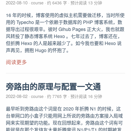
2022-08-10
course
约 6436 字
预计阅读 13 分钟
16 年的时候，博客使用的虚拟主机需要做迁移，当时所使
用的 Typecho 是一个依赖于数据库的 PHP 博客系统，数
据导出过程很艰辛。彼时 Gihub Pages 正大火，我也就跟
风转投了静态博客系统 Hexo 。七年过去了，博客还在，
但折腾 Hexo 的人是越来越少了。如今我也要和 Hexo 说
声再见，拥抱 Hugo 的怀抱了。
阅读更多
旁路由的原理与配置一文通
2022-08-02
course
约 7765 字
预计阅读 16 分钟
最早听到旁路由这个词是在 2020 年折腾 N1 的时候，这
台单网口的小盒子只能用网上所说的旁路由方案接入局域
网来实现期望的功能。现在回想起来，旁路由这个词有可
能就是在那个发烧友大量折腾斐讯 N1/P1/T1 的时期被发