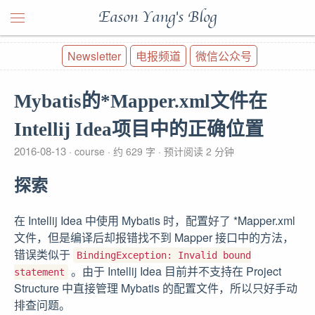
Eason Yang's Blog
Newsletter
电报频道
微信公众号
Mybatis的*Mapper.xml文件在
Intellij Idea项目中的正确位置
2016-08-13
course
约 629 字
预计阅读 2 分钟
探索
在 Intellij Idea 中使用 Mybatis 时，配置好了 *Mapper.xml
文件，但是编译后却报错找不到 Mapper 接口中的方法，
错误类似于
BindingException: Invalid bound
。由于 Intellij Idea 目前并不支持在 Project
statement
Structure 中直接管理 Mybatis 的配置文件，所以只好手动
排查问题。