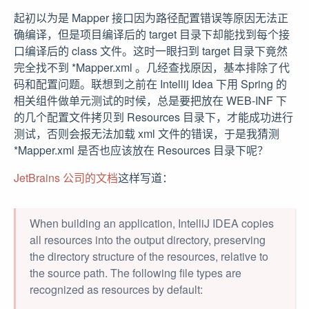
起初以为是 Mapper 接口因为路径配置错误等原因无法正
确编译，但是项目编译后的 target 目录下却能找到每个接
口编译后的 class 文件。这时一眼扫到 target 目录下竟然
完全找不到 *Mapper.xml 。几经查找原因，基本排除了代
码和配置问题。联想到之前在 Intellij Idea 下用 Spring 的
相关组件做单元测试的时候，总是要把放在 WEB-INF 下
的几个配置文件拷贝到 Resources 目录下，才能成功进行
测试，否则会报无法加载 xml 文件的错误，于是我猜测
*Mapper.xml 是否也应该放在 Resources 目录下呢？
JetBrains 公司的文档
这样写道：
When building an application, IntelliJ IDEA copies
all resources into the output directory, preserving
the directory structure of the resources, relative to
the source path. The following file types are
recognized as resources by default: